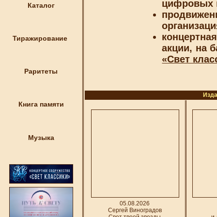
цифровых 
Каталог
продвижен
организаци
концертна
Тиражирование
акции, на 
«Свет клас
Раритеты
Изда
Книга памяти
Музыка
05.08.2026
Сергей Виноградов