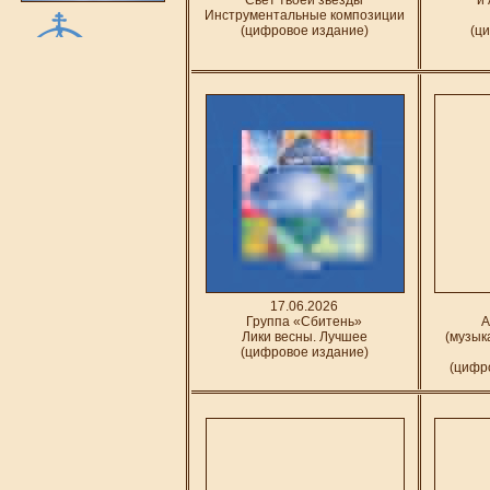
Свет твоей звезды
и
Инструментальные композиции
(цифровое издание)
(ц
17.06.2026
Группа «Сбитень»
А
Лики весны. Лучшее
(музык
(цифровое издание)
(цифро