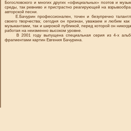
Богословского и многих других «официальных» поэтов и музы
среды, так ревниво и пристрастно реагирующей на взрывообра
авторской песни.
Е.Бачурин профессионален, точен и безупречно талантли
своего творчества; сегодня он признан, уважаем и любим как
музыкантами, так и широкой публикой, перед которой он никогда 
работая на неизменно высоком уровне.
В 2001 году выпущена специальная серия из 4-х альб
фрагментами картин Евгения Бачурина.