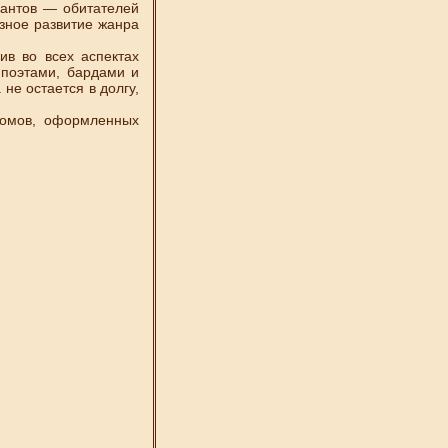
кантов — обитателей
зное развитие жанра
в во всех аспектах
 поэтами, бардами и
не остается в долгу,
омов, оформленных