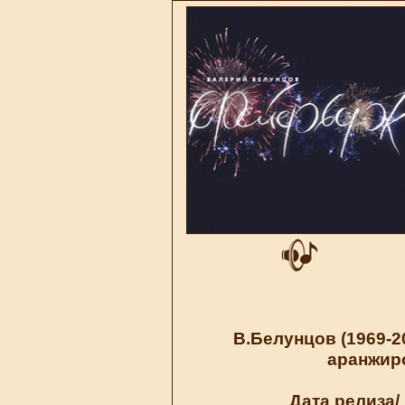
В.Белунцов (1969-2
аранжиро
Дата релиза/