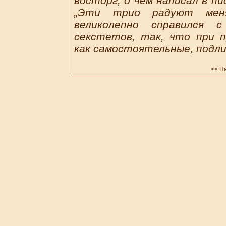
восторг, о чем написал в п
„Эти трио радуют меня 
великолепно справился 
секстетов, так, что при 
как самостоятельные, подли
<<
На