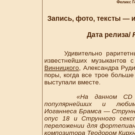
Феликс Г
Запись, фото, тексты — 
Дата релиза/
Удивительно раритетный 
известнейших музыкантов
Винницкого
, Александра Руд
поры, когда все трое больше
выступали вместе.
«На данном CD 
популярнейших и любим
Иоганнеса Брамса — Струнн
опус 18 и Струнного сек
переложении для фортепиан
композитора Теодором Кирх